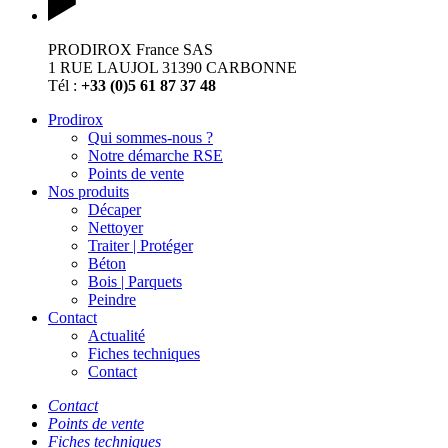
PRODIROX France SAS
1 RUE LAUJOL 31390 CARBONNE
Tél :
+33 (0)5 61 87 37 48
Prodirox
Qui sommes-nous ?
Notre démarche RSE
Points de vente
Nos produits
Décaper
Nettoyer
Traiter | Protéger
Béton
Bois | Parquets
Peindre
Contact
Actualité
Fiches techniques
Contact
Contact
Points de vente
Fiches techniques