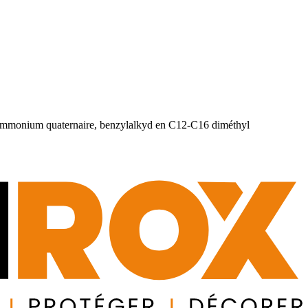
m quaternaire, benzylalkyd en C12-C16 diméthyl