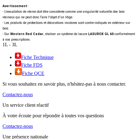
Avertissement
:
- L'exsudation de résine doit être considérée comme une singularité naturelle des bois
résineux qui ne peut donc faire l'objet d'un litige.
- Les produits de protections et décorations incolores sont contre-indiqués en extérieur sur
bois.
- Sur
Western Red Cedar
, réaliser un système de lasure
LASUROX GL 60
conformément
à nos prescriptions.
1L - 3L
Fiche Technique
Fiche FDS
Fiche QCE
Si vous souhaitez en savoir plus, n'hésitez-pas à nous contacter.
Contactez-nous
Un service client réactif
À votre écoute pour répondre à toutes vos questions
Contactez-nous
Une présence nationale