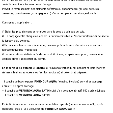
cohésifs avant tous travaux de vernissage.
Prévoir le remplacement des éléments déformés ou endommagés
(tuilage, gerçures,
crevasses, pourrissement, champignons…) n'assurant pas un vernissage durable.
Consignes d'application
:
# Étaler les produits sans surcharges dans le sens du veinage du bois.
# Un ponçage entre chaque couche de la finition contribue à l'aspect uniforme du feuil et à
la longévité du système.
# Sur anciens fonds peints intérieurs, un essai préalable sera réalisé sur une surface
représentative pour validation.
# Les réparations réalisés à l'aide de produit pâteux, adaptés au support, peuvent être
visibles après l'application du vernis.
En intérieur
ou
extérieur abrité
sur ouvrages verticaux ou mobilier en bois
(de type
résineux, feuillus européens ou feuillus tropicaux) et béton brut préparés :
1 couche de bouche-pores
FOND DUR AQUA
(teinté ou incolore) suivi d'un ponçage
abrasif 180 après séchage
+ 1 couche de
VERNIROX AQUA SATIN
suivi d'un ponçage abrasif 150 après séchage
+ 1 couche de
VERNIROX AQUA SATIN
En intérieur
sur surfaces murales ou mobilier repeints
(depuis au moins 48h), après
dépoussiérage : 2 à 3
couches de
VERNIROX AQUA SATIN