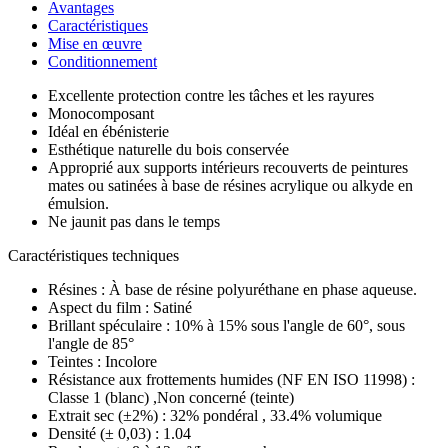
Avantages
Caractéristiques
Mise en œuvre
Conditionnement
Excellente protection contre les tâches et les rayures
Monocomposant
Idéal en ébénisterie
Esthétique naturelle du bois conservée
Approprié aux supports intérieurs recouverts de peintures
mates ou satinées à base de résines acrylique ou alkyde en
émulsion.
Ne jaunit pas dans le temps
Caractéristiques techniques
Résines :
À base de résine polyuréthane en phase aqueuse.
Aspect du film :
Satiné
Brillant spéculaire :
10% à 15% sous l'angle de 60°, sous
l'angle de 85°
Teintes :
Incolore
Résistance aux frottements humides (NF EN ISO 11998) :
Classe 1 (blanc) ,Non concerné (teinte)
Extrait sec (±2%) :
32% pondéral , 33.4% volumique
Densité (± 0,03) :
1.04