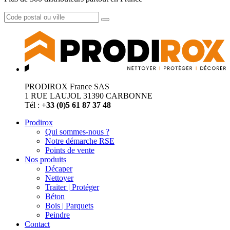
PRODIROX France SAS
1 RUE LAUJOL 31390 CARBONNE
Tél :
+33 (0)5 61 87 37 48
Prodirox
Qui sommes-nous ?
Notre démarche RSE
Points de vente
Nos produits
Décaper
Nettoyer
Traiter | Protéger
Béton
Bois | Parquets
Peindre
Contact