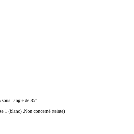
sous l'angle de 85°
se 1 (blanc) ,Non concerné (teinte)